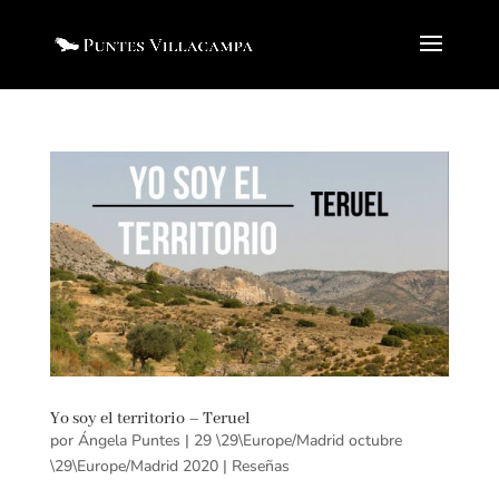
Yo soy el territorio – Teruel
por
Ángela Puntes
|
29 \29\Europe/Madrid octubre
\29\Europe/Madrid 2020
|
Reseñas