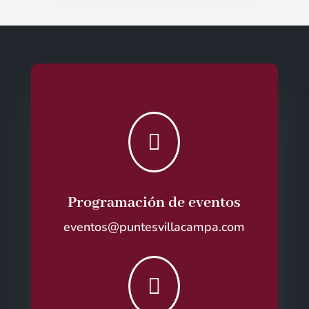

Programación de eventos
eventos@puntesvillacampa.com
