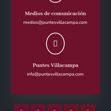
Medios de comunicación
medios@puntesvillacampa.com

Puntes Villacampa
info@puntesvillacampa.com