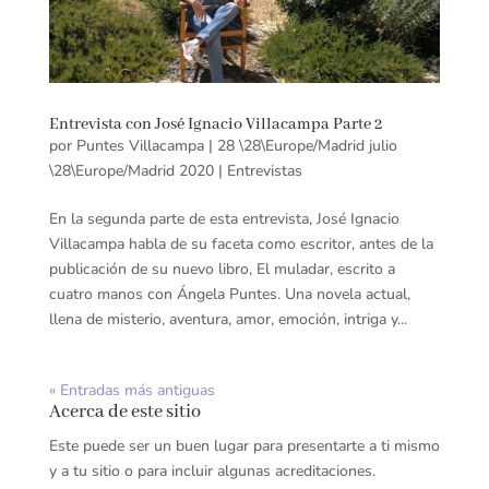
Entrevista con José Ignacio Villacampa Parte 2
por
Puntes Villacampa
|
28 \28\Europe/Madrid julio
\28\Europe/Madrid 2020
|
Entrevistas
En la segunda parte de esta entrevista, José Ignacio
Villacampa habla de su faceta como escritor, antes de la
publicación de su nuevo libro, El muladar, escrito a
cuatro manos con Ángela Puntes. Una novela actual,
llena de misterio, aventura, amor, emoción, intriga y...
« Entradas más antiguas
Acerca de este sitio
Este puede ser un buen lugar para presentarte a ti mismo
y a tu sitio o para incluir algunas acreditaciones.