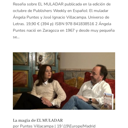
Reseña sobre EL MULADAR publicada en la edición de
octubre de Publishers Weekly en Español: El muladar
Ángela Puntes y José Ignacio Villacampa. Universo de
Letras. 19,90 € (394 p) ISBN 978 841838516 2 Ángela
Puntes nació en Zaragoza en 1967 y desde muy pequeña
se...
La magia de EL MULADAR
por
Puntes Villacampa
|
19 \19\Europe/Madrid