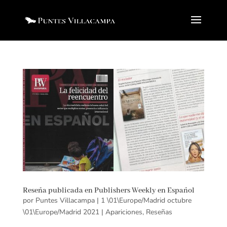
Reseña publicada en Publishers Weekly en Español
por
Puntes Villacampa
|
1 \01\Europe/Madrid octubre
\01\Europe/Madrid 2021
|
Apariciones
,
Reseñas