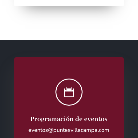

Programación de eventos
eventos@puntesvillacampa.com