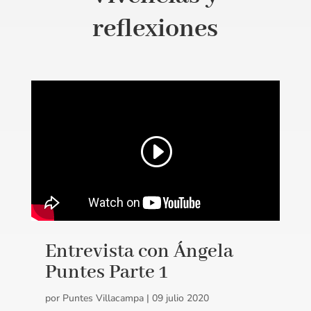
reflexiones
Entrevista con Ángela
Puntes Parte 1
por
Puntes Villacampa
|
09 julio 2020