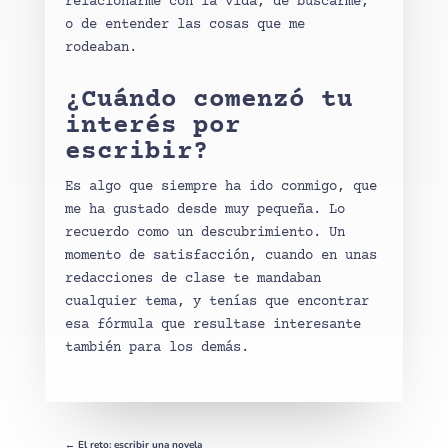
relacionarme con la vida, de buscarme,
o de entender las cosas que me
rodeaban.
¿Cuándo comenzó tu
interés por
escribir?
Es algo que siempre ha ido conmigo, que
me ha gustado desde muy pequeña. Lo
recuerdo como un descubrimiento. Un
momento de satisfacción, cuando en unas
redacciones de clase te mandaban
cualquier tema, y tenías que encontrar
esa fórmula que resultase interesante
también para los demás.
←
El reto: escribir una novela