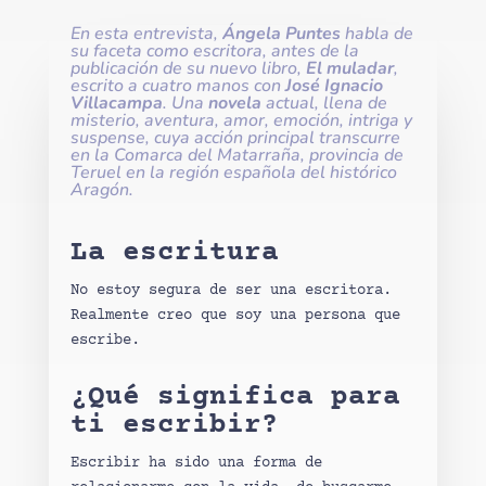
En esta entrevista,
Ángela Puntes
habla de
su faceta como escritora, antes de la
publicación de su
nuevo libro
,
El muladar
,
escrito a cuatro manos con
José Ignacio
Villacampa
. Una
novela
actual, llena de
misterio, aventura, amor, emoción, intriga y
suspense, cuya acción principal transcurre
en la Comarca del Matarraña, provincia de
Teruel en la región española del histórico
Aragón.
La escritura
No estoy segura de ser una escritora.
Realmente creo que soy una persona que
escribe.
¿Qué significa para
ti escribir?
Escribir ha sido una forma de