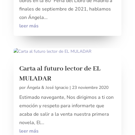
libros en la 80ª Feria del Libro de Madrid a
finales de septiembre de 2021, hablamos
con Ángela...
leer más
Carta al futuro lector de EL
MULADAR
por
Ángela & José Ignacio
|
23 noviembre 2020
Estimado navegante, Nos dirigimos a ti con
emoción y respeto para informarte que
acaba de salir a la venta nuestra primera
novela, El...
leer más