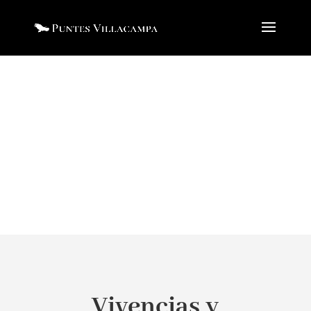
En confianza...
Vivencias y