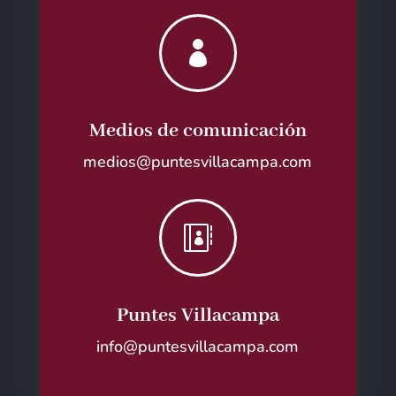

Medios de comunicación
medios@puntesvillacampa.com

Puntes Villacampa
info@puntesvillacampa.com